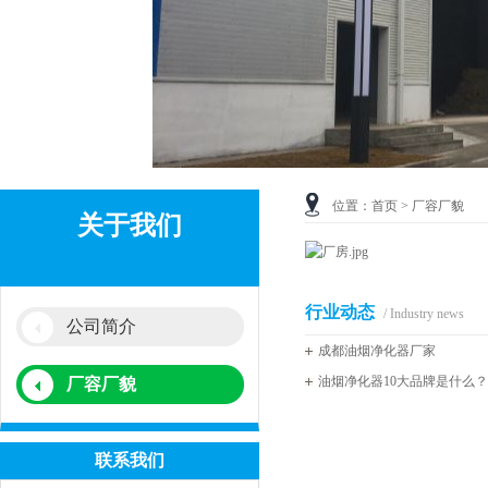
位置：
首页
> 厂容厂貌
关于我们
行业动态
/ Industry news
公司简介
成都油烟净化器厂家
油烟净化器10大品牌是什么
厂容厂貌
联系我们