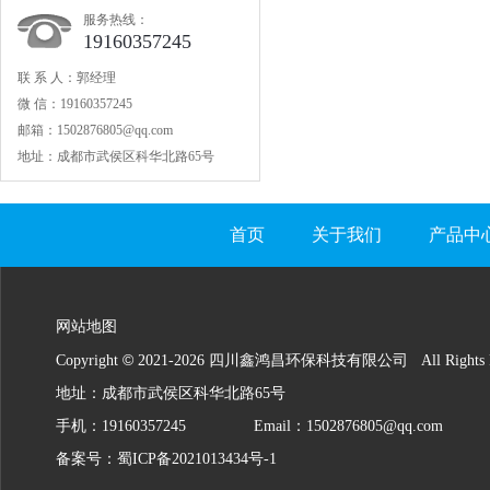
服务热线：
19160357245
联 系 人：郭经理
微 信：19160357245
邮箱：1502876805@qq.com
地址：成都市武侯区科华北路65号
首页
关于我们
产品中
网站地图
©
Copyright
2021-
2026 四川鑫鸿昌环保科技有限公司 All Rights Re
地址：成都市武侯区科华北路65号
手机：19160357245
Email：1502876805@qq.com
备案号：
蜀ICP备2021013434号-1