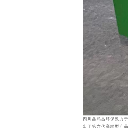
四川鑫鸿昌
环保致力
出了第六代高端型产