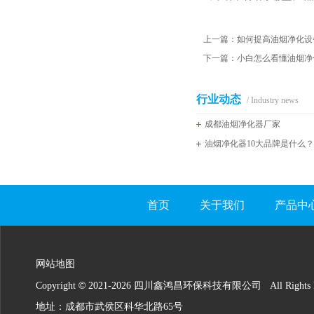
上一篇：
如何提高油烟净化设
下一篇：
小白怎么看懂油烟净
行业动态
/ Industry news
成都油烟净化器厂家
油烟净化器10大品牌是什么
首页
关于我们
产品中
网站地图
©
Copyright
2021-
2026 四川鑫鸿昌环保科技有限公司 All Rights Re
地址：成都市武侯区科华北路65号