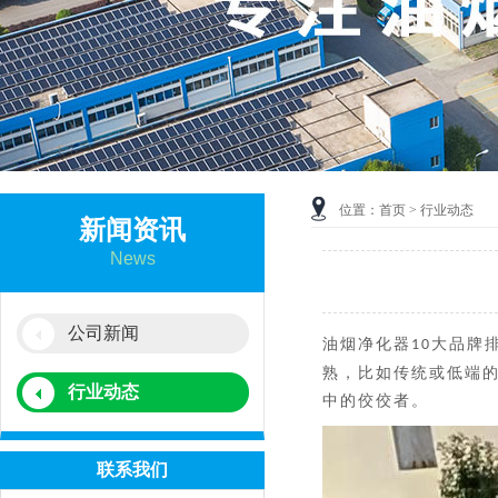
位置：
首页
> 行业动态
新闻资讯
News
公司新闻
油烟净化器
大品牌
10
熟，比如传统或低端
行业动态
中的佼佼者。
联系我们