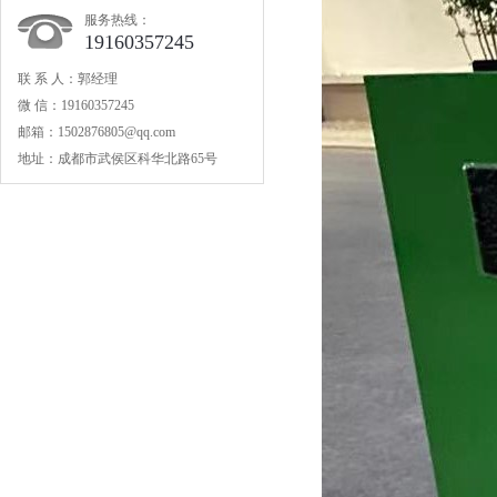
服务热线：
19160357245
联 系 人：郭经理
微 信：19160357245
邮箱：1502876805@qq.com
地址：成都市武侯区科华北路65号