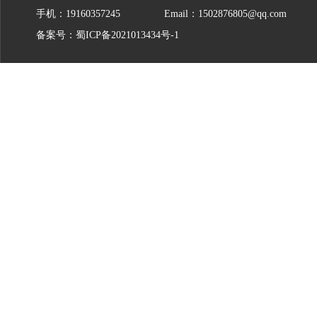
手机：19160357245
Email：1502876805@qq.com
备案号：
蜀ICP备2021013434号-1