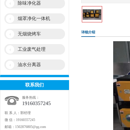
除味净化器
烟罩净化一体机
详细介绍
无烟烧烤车
工业废气处理
油水分离器
联系我们
服务热线：
19160357245
联 系 人：郭经理
微 信：19160357245
邮箱：1502876805@qq.com