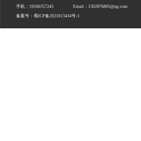
手机：19160357245
Email：1502876805@qq.com
备案号：
蜀ICP备2021013434号-1