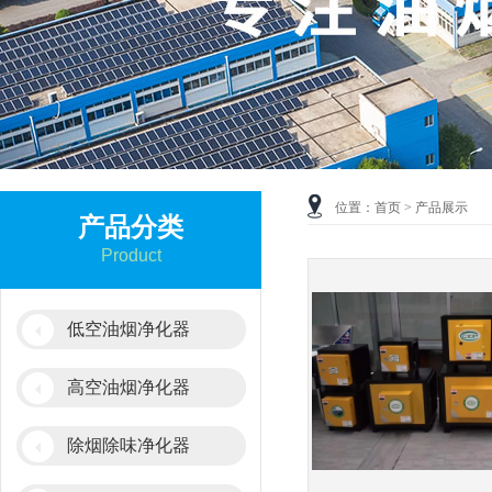
位置：
首页
> 产品展示
产品分类
Product
低空油烟净化器
高空油烟净化器
除烟除味净化器